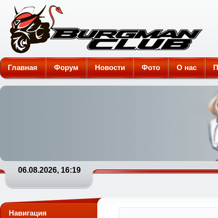
Burgman-Club
Главная
Форум
Новости
Фото
О нас
П
06.08.2026, 16:19
Навигация