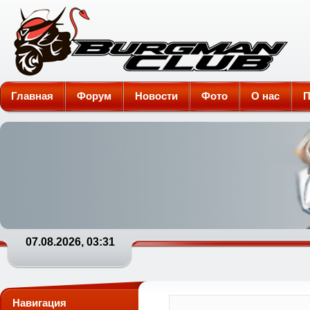
Burgman-Club
Главная
Форум
Новости
Фото
О нас
П
07.08.2026, 03:31
Навигация