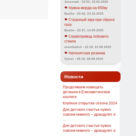
Jessenah - 15:53, 15.02.2026
Нужна морда на 650ку
Bazilio - 20:42, 23.10.2025
Странный звук при сбросе
газа
Bazilio - 22:37, 14.09.2025
Сервопривод лобового
стекла
uramihalich - 22:10, 31.08.2025
Непонятная резинка
Sylver - 09:16, 08.08.2025
Новости
Продолжаем навещать
детишек в Елизаветинском
хосписе
Клубное открытие сезона 2024
Для детского счастья нужно
совсем немного – драндулет и
...
Для детского счастья нужно
совсем немного – драндулет и
...