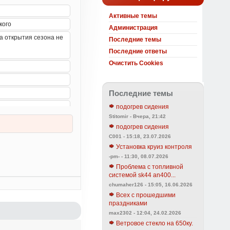
Активные темы
Администрация
Последние темы
Последние ответы
Очистить Cookies
Последние темы
подогрев сидения
Stitomir - Вчера, 21:42
подогрев сидения
C001 - 15:18, 23.07.2026
Установка круиз контроля
-pm- - 11:30, 08.07.2026
Проблема с топливной
системой sk44 an400...
chumaher126 - 15:05, 16.06.2026
Всех с прошедшими
праздниками
max2302 - 12:04, 24.02.2026
Ветровое стекло на 650ку.