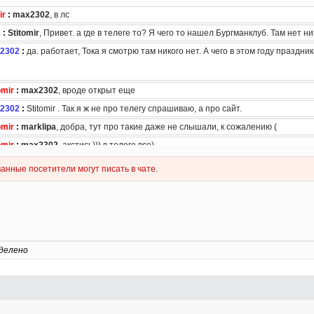
делено