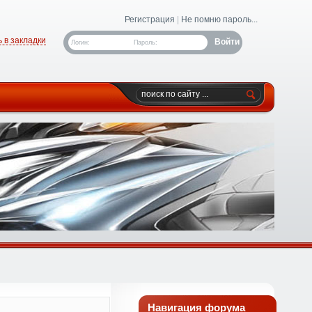
Регистрация
|
Не помню пароль...
 в закладки
Логин:
Пароль:
Навигация форума