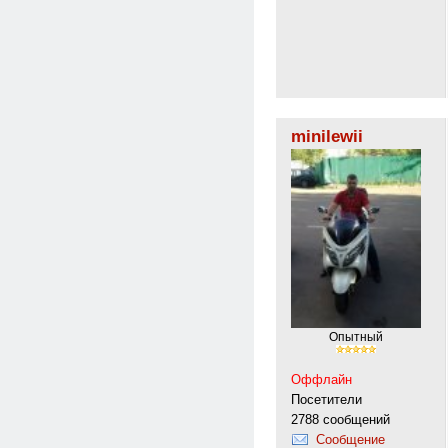
minilewii
Опытный
Оффлайн
Посетители
2788 сообщений
Сообщение