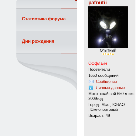
pafnutii
Статистика форума
Дни рождения
Опытный
Оффлайн
Посетители
1650 сообщений
Сообщение
Личные данные
Мото: скай вэй 650 л икс
2009год
Город: Мск ; ЮВАО
;Южнопортовый
Возраст: 49