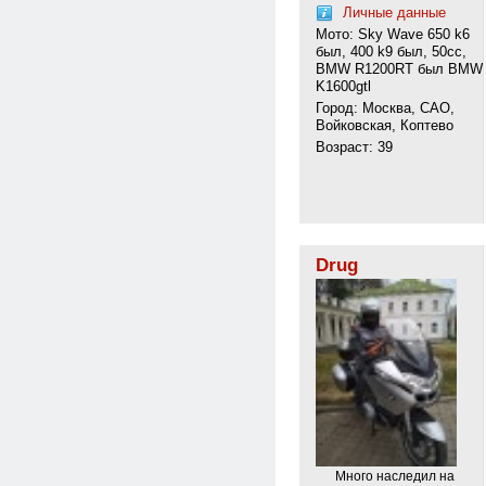
Личные данные
Мото: Sky Wave 650 k6
был, 400 k9 был, 50сс,
BMW R1200RT был BMW
K1600gtl
Город: Москва, САО,
Войковская, Коптево
Возраст: 39
Drug
Много наследил на