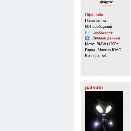
форуме
Оффлайн
Посетители
504 сообщений
Сообщение
Личные данные
Мото: BMW r1200rt
Город: Москва ЮАО
Возраст: 54
pafnutii