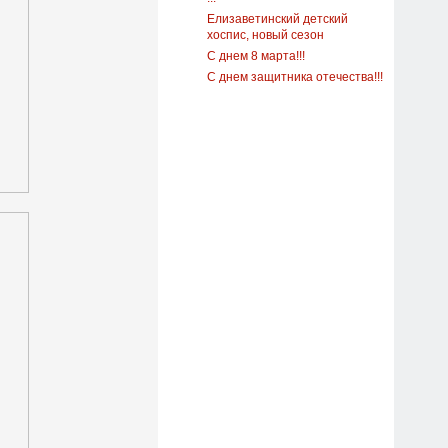
Елизаветинский детский
хоспис, новый сезон
С днем 8 марта!!!
С днем защитника отечества!!!