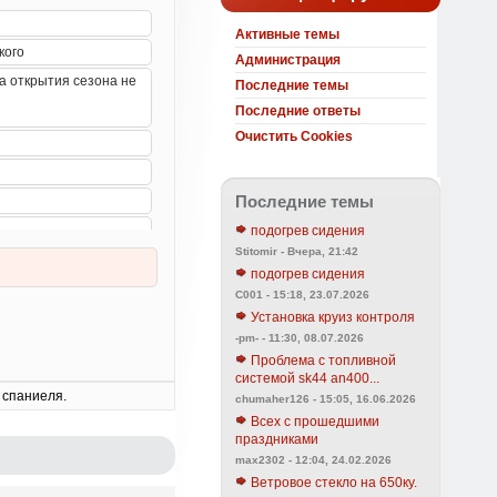
Активные темы
Администрация
Последние темы
Последние ответы
Очистить Cookies
Последние темы
подогрев сидения
Stitomir - Вчера, 21:42
подогрев сидения
C001 - 15:18, 23.07.2026
Установка круиз контроля
-pm- - 11:30, 08.07.2026
Проблема с топливной
системой sk44 an400...
 спаниеля.
chumaher126 - 15:05, 16.06.2026
Всех с прошедшими
праздниками
max2302 - 12:04, 24.02.2026
Ветровое стекло на 650ку.