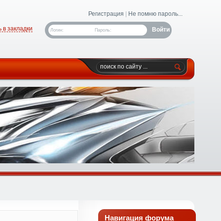
Регистрация
|
Не помню пароль...
 в закладки
Логин:
Пароль:
Навигация форума