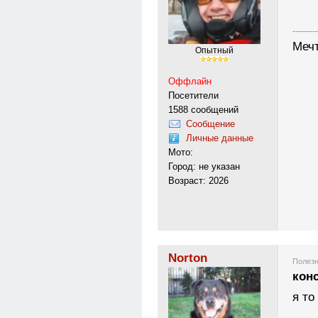
---------
Меч
Опытный
Оффлайн
Посетители
1588 сообщений
Сообщение
Личные данные
Мото:
Город: не указан
Возраст: 2026
Norton
Полезн
кон
я то