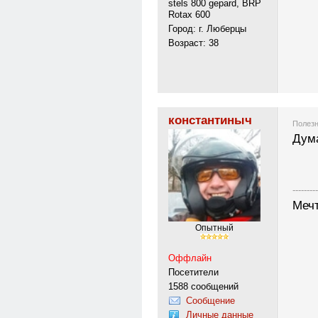
stels 800 gepard, BRP
Rotax 600
Город: г. Люберцы
Возраст: 38
константиныч
Полезн
Дума
---------
Меч
Опытный
Оффлайн
Посетители
1588 сообщений
Сообщение
Личные данные