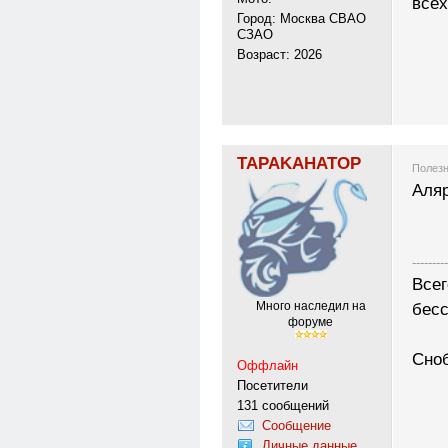
всех
Город: Москва СВАО
СЗАО
Возраст: 2026
TAPAKAHATOP
Полезн
Аляр
---------
Всег
бесс
Много наследил на
форуме
Сноб
Оффлайн
Посетители
131 сообщений
Сообщение
Личные данные