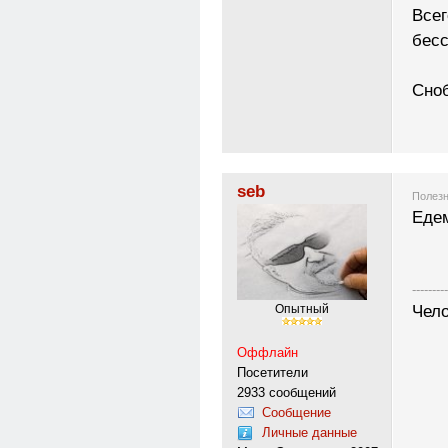
Всег
бесс
Сноб
seb
Полезн
Едем
---------
Чело
Опытный
Оффлайн
Посетители
2933 сообщений
Сообщение
Личные данные