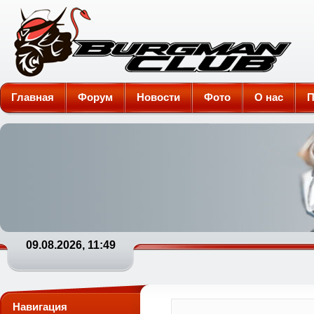
Burgman-Club
Главная
Форум
Новости
Фото
О нас
П
09.08.2026, 11:49
Навигация