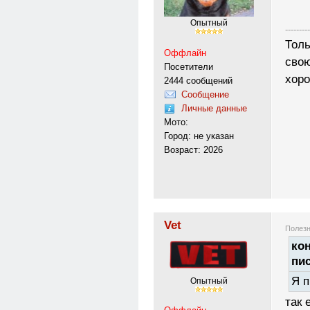
Опытный
---------
Толь
Оффлайн
свою
Посетители
хоро
2444 сообщений
Сообщение
Личные данные
Мото:
Город: не указан
Возраст: 2026
Vet
Полезн
кон
пи
Я п
Опытный
так 