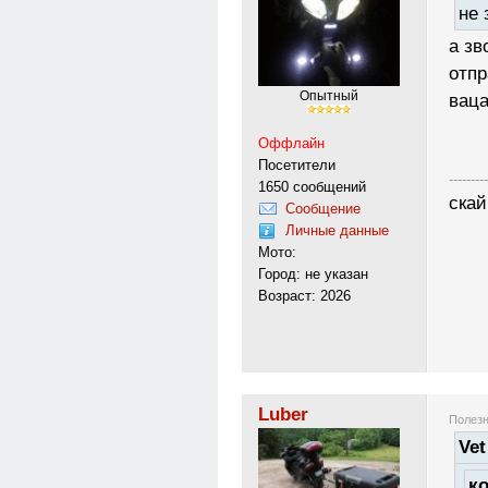
не 
а зв
отпр
Опытный
ваца
Оффлайн
Посетители
---------
1650 сообщений
скай
Сообщение
Личные данные
Мото:
Город: не указан
Возраст: 2026
Luber
Полезн
Vet
ко