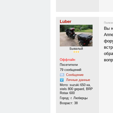
Luber
Полезн
Вы н
Аппе
фору
встр
Бывалый
обра
воп
Оффлайн
Посетители
79 сообщений
Сообщение
Личные данные
Мото: suzuki 650 ка,
stels 800 gepard, BRP
Rotax 600
Город: г. Люберцы
Возраст: 38