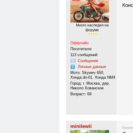
Конс
Много наследил на
форуме
Оффлайн
Посетители
113 сообщений
Сообщение
Личные данные
Мото: Skywev 650,
Хонда dn-01, Хонда NM4
Город: г. Москва, дер.
Николо Хованское
Возраст: 69
minilewii
Полезн