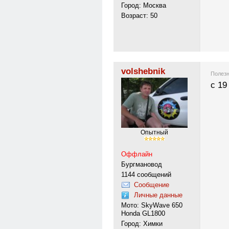
Город: Москва
Возраст: 50
volshebnik
Полезн
с 19
Опытный
Оффлайн
Бургмановод
1144 сообщений
Сообщение
Личные данные
Мото: SkyWave 650
Honda GL1800
Город: Химки