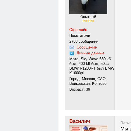
Опытный
Оффлайн
Посетители
2788 сообщений
Сообщение
Личные данные
Мото: Sky Wave 650 k6
был, 400 k9 был, 50сс,
BMW R1200RT был BMW
K1600gtl
Город: Москва, САО,
Войковская, Коптево
Возраст: 39
Василич
Полезн
Мы в