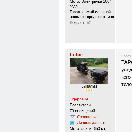
Мото: Электричка 2007
года
Город: самый большой
поселок городского типа
Возраст: 52
Luber
Полезн
TAP
уве
кого
тел
Бывалый
Оффлайн
Посетители
79 сообщений
Сообщение
Личные данные
Мото: suzuki 650 ка,