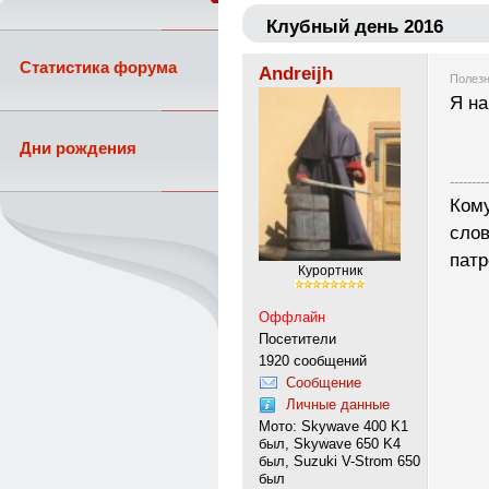
Клубный день 2016
Статистика форума
Andreijh
Полезн
Я на
Дни рождения
---------
Кому
слов
патр
Курортник
Оффлайн
Посетители
1920 сообщений
Сообщение
Личные данные
Мото: Skywave 400 K1
был, Skywave 650 K4
был, Suzuki V-Strom 650
был