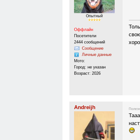
Опытный
---------
Толь
Оффлайн
свою
Посетители
хоро
2444 сообщений
Сообщение
Личные данные
Мото:
Город: не указан
Возраст: 2026
Andreijh
Полезн
Тааа
наст