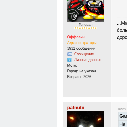
---------
...М
Генерал
боль
доро
Оффлайн
Администраторы
3931 сообщений
Сообщение
Личные данные
Мото:
Город: не указан
Возраст: 2026
pafnutii
Полезн
Gar
Не 