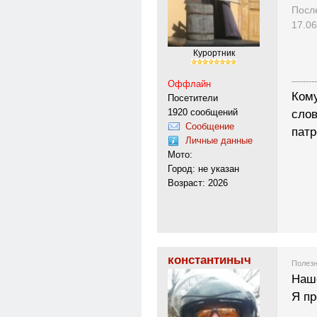
Посл
17.06
Курортник
---------
Оффлайн
Кому
Посетители
1920 сообщений
слов
Сообщение
патр
Личные данные
Мото:
Город: не указан
Возраст: 2026
константиныч
Полезн
Наше
Я пр