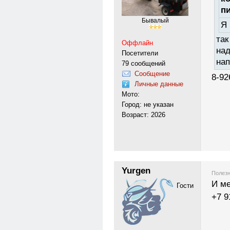
п
Бывалый
Я 
так
Оффлайн
над
Посетители
на
79 сообщений
Сообщение
8-92
Личные данные
Мото:
Город: не указан
Возраст: 2026
Yurgen
Полезн
И ме
Гости
+7 