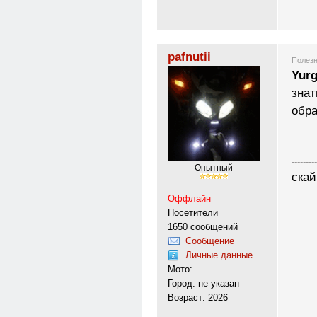
pafnutii
Полезн
Yur
знат
обр
---------
Опытный
скай
Оффлайн
Посетители
1650 сообщений
Сообщение
Личные данные
Мото:
Город: не указан
Возраст: 2026