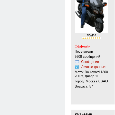
якудза
Оффлайн
Посетители
5608 сообщений
Сообщение
Личные данные
Мото: Boulevard 1800
2007г, Днепр 11
Город: Москва СВАО
Возраст: 57
кузьмич