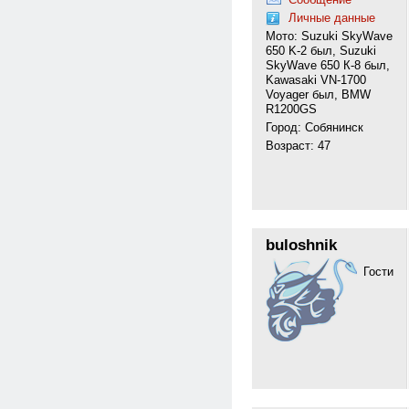
Личные данные
Мото: Suzuki SkyWave
650 K-2 был, Suzuki
SkyWave 650 К-8 был,
Kawasaki VN-1700
Voyager был, BMW
R1200GS
Город: Собянинск
Возраст: 47
buloshnik
Гости