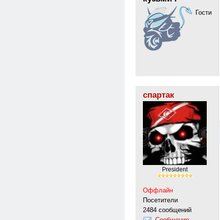
Гости
спартак
Рresident
Оффлайн
Посетители
2484 сообщений
Сообщение