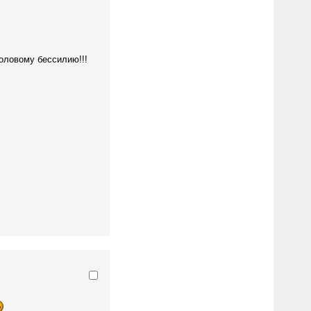
половому бессилию!!!