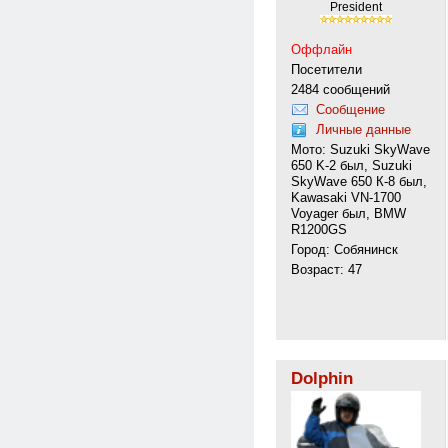
Рresident
Оффлайн
Посетители
2484 сообщений
Сообщение
Личные данные
Мото: Suzuki SkyWave
650 K-2 был, Suzuki
SkyWave 650 К-8 был,
Kawasaki VN-1700
Voyager был, BMW
R1200GS
Город: Собянинск
Возраст: 47
Dolphin