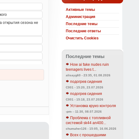
Активные темы
Администрация
Последние темы
Последние ответы
Очистить Cookies
Последние темы
How ai fake nudes ruin
teenagers lives t...
alisayg60 - 23:35, 01.08.2026
подогрев сидения
C001 - 15:20, 23.07.2026
подогрев сидения
C001 - 15:18, 23.07.2026
Установка круиз контроля
-pm- - 11:30, 08.07.2026
Проблема с топливной
системой sk44 an400...
chumaher126 - 15:05, 16.06.2026
Всех с прошедшими