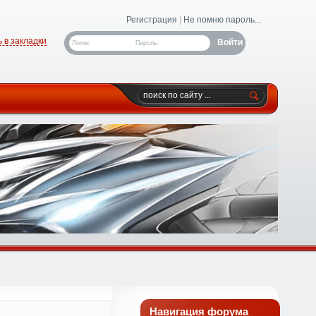
Регистрация
|
Не помню пароль...
 в закладки
Логин:
Пароль:
Навигация форума