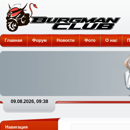
Burgman-Club
Главная
Форум
Новости
Фото
О нас
П
09.08.2026, 09:38
Навигация