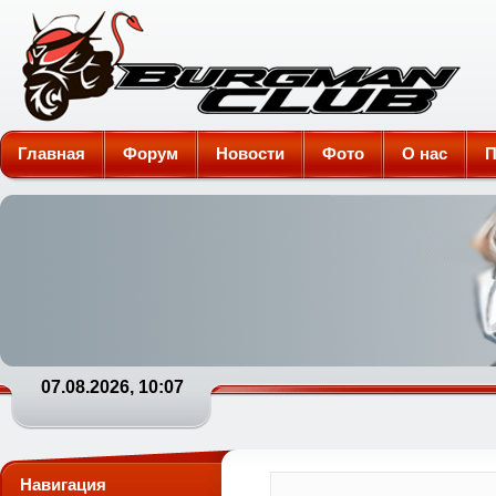
Burgman-Club
Главная
Форум
Новости
Фото
О нас
П
07.08.2026, 10:07
Навигация