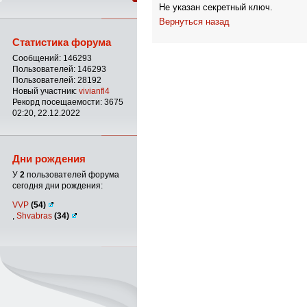
Не указан секретный ключ.
Вернуться назад
Статистика форума
Сообщений: 146293
Пользователей: 146293
Пользователей: 28192
Новый участник:
vivianfl4
Рекорд посещаемости: 3675
02:20, 22.12.2022
Дни рождения
У
2
пользователей форума
сегодня дни рождения:
VVP
(54)
,
Shvabras
(34)