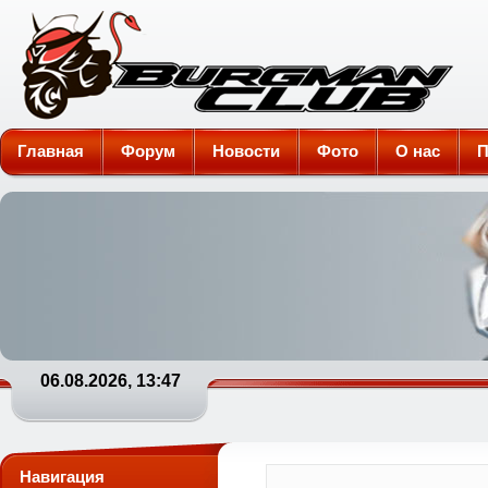
Burgman-Club
Главная
Форум
Новости
Фото
О нас
П
06.08.2026, 13:47
Навигация