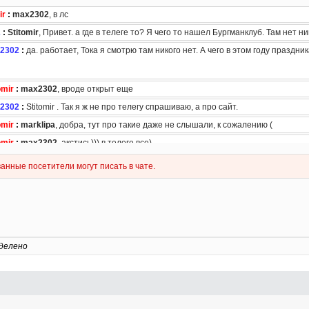
делено