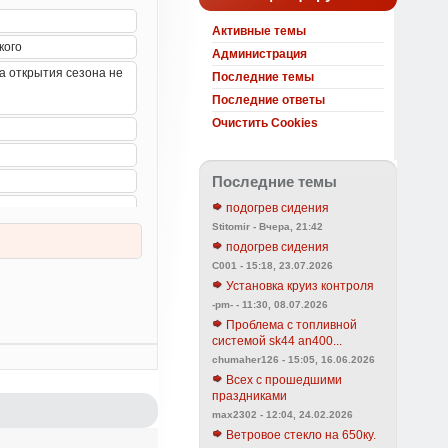
Активные темы
Администрация
Последние темы
Последние ответы
Очистить Cookies
Последние темы
подогрев сидения
Stitomir - Вчера, 21:42
подогрев сидения
C001 - 15:18, 23.07.2026
Установка круиз контроля
-pm- - 11:30, 08.07.2026
Проблема с топливной
системой sk44 an400...
chumaher126 - 15:05, 16.06.2026
Всех с прошедшими
праздниками
max2302 - 12:04, 24.02.2026
Ветровое стекло на 650ку.