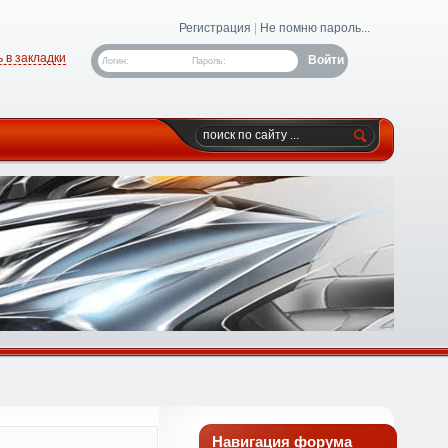
Регистрация
|
Не помню пароль...
 в закладки
Логин:
Пароль:
Навигация форума