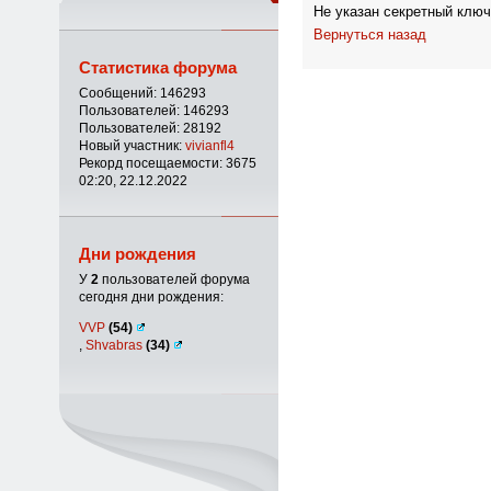
Не указан секретный ключ
Вернуться назад
Статистика форума
Сообщений: 146293
Пользователей: 146293
Пользователей: 28192
Новый участник:
vivianfl4
Рекорд посещаемости: 3675
02:20, 22.12.2022
Дни рождения
У
2
пользователей форума
сегодня дни рождения:
VVP
(54)
,
Shvabras
(34)