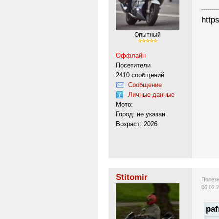
---------
http
Опытный
Оффлайн
Посетители
2410 сообщений
Сообщение
Личные данные
Мото:
Город: не указан
Возраст: 2026
Stitomir
Полезн
06.02.
paf