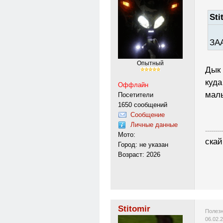
Sti
ЗА
Опытный
Дык 
куда
Оффлайн
маль
Посетители
1650 сообщений
Сообщение
Личные данные
---------
Мото:
скай
Город: не указан
Возраст: 2026
Stitomir
Полезн
06.02.