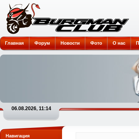
Burgman-Club
Главная
Форум
Новости
Фото
О нас
П
06.08.2026, 11:14
Навигация