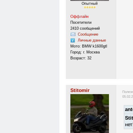
Опытный
Оффлайн
Посетители
2410 сообщений
Сообщение
Личные данные
Мото: BMW k1600gtl
Город: г. Москва
Возраст: 32
Stitomir
Полезн
05.02.
ant
Sti
нет