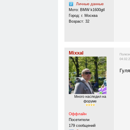
Личные данные
Мото: BMW k1600gtl
Город: г. Москва
Возраст: 32
Mixxal
Полезн
04.02.
Гуля
Много наследил на
форуме
Оффлайн
Посетители
179 сообщений