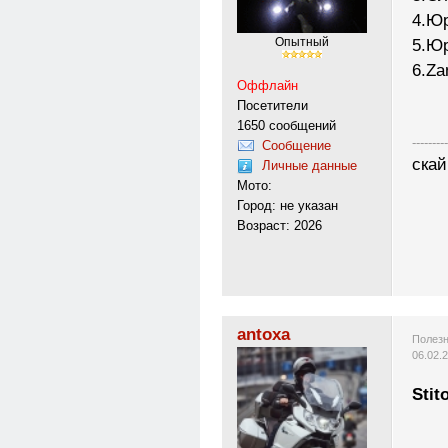
4.Юр
Опытный
5.Юр
6.Za
Оффлайн
Посетители
1650 сообщений
---------
Сообщение
скай
Личные данные
Мото:
Город: не указан
Возраст: 2026
antoxa
Полезн
06.02.
Stit