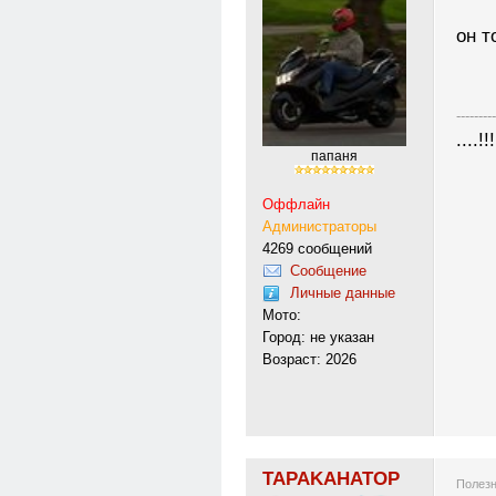
он т
---------
....!!!
папаня
Оффлайн
Администраторы
4269 сообщений
Сообщение
Личные данные
Мото:
Город: не указан
Возраст: 2026
TAPAKAHATOP
Полезн