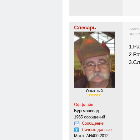
Слесарь
Полезн
04.02.
1.Paf
2.Pa
3.Сл
Опытный
Оффлайн
Бургмановод
1965 сообщений
Сообщение
Личные данные
Мото: AN400 2012