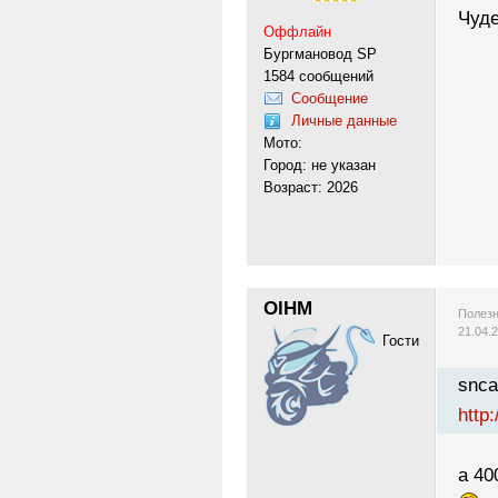
Чуде
Оффлайн
Бургмановод SP
1584 сообщений
Сообщение
Личные данные
Мото:
Город: не указан
Возраст: 2026
OlHM
Полезн
21.04.
Гости
snca
http
а 40