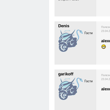
Denis
Полезн
23.04.
Гости
alex
garikoff
Полезн
23.04.
Гости
alex