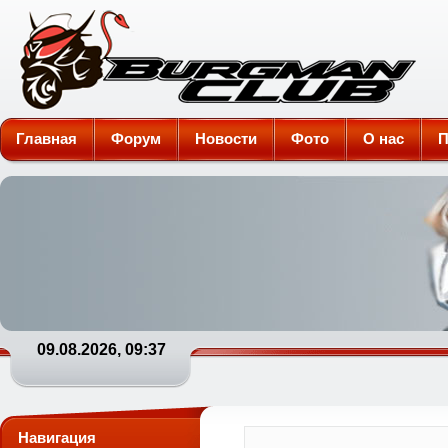
Burgman-Club
Главная
Форум
Новости
Фото
О нас
П
09.08.2026, 09:37
Навигация