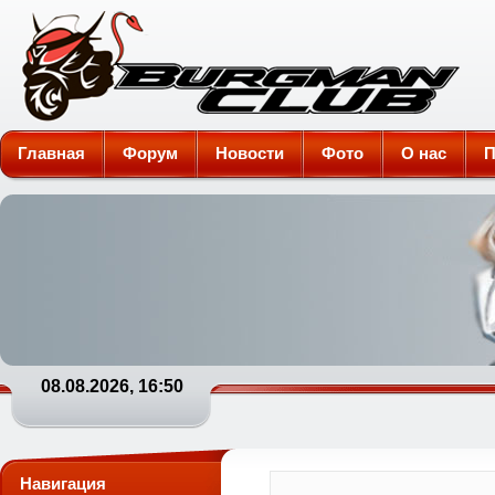
Burgman-Club
Главная
Форум
Новости
Фото
О нас
П
08.08.2026, 16:50
Навигация