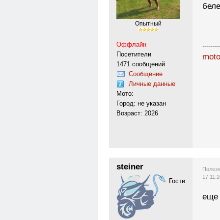
бел
Опытный
Оффлайн
---------
Посетители
moto
1471 сообщений
Сообщение
Личные данные
Мото:
Город: не указан
Возраст: 2026
steiner
Полезн
17.11.
Гости
еще 