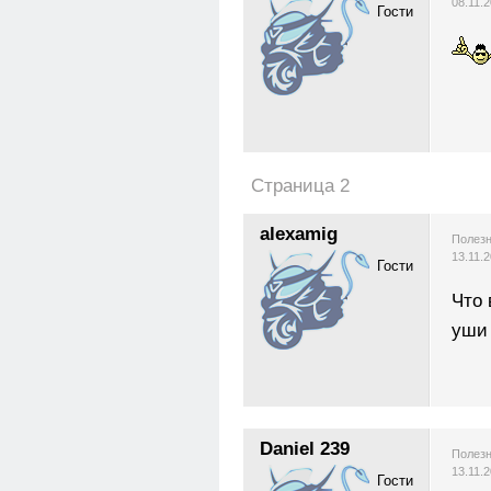
08.11.
Гости
Страница 2
alexamig
Полезн
13.11.
Гости
Что 
уши 
Daniel 239
Полезн
13.11.
Гости