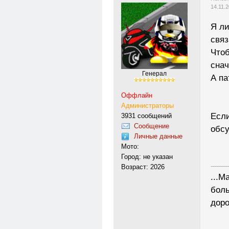
14.11.
Я ли
связ
Чтоб
снач
Генерал
А па
Оффлайн
Администраторы
Если
3931 сообщений
Сообщение
обсу
Личные данные
Мото:
Город: не указан
---------
Возраст: 2026
...М
боль
доро