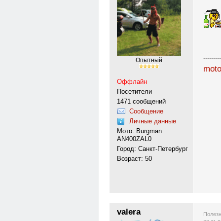
---------
Опытный
moto
Оффлайн
Посетители
1471 сообщений
Сообщение
Личные данные
Мото: Burgman
AN400ZAL0
Город: Санкт-Петербург
Возраст: 50
valera
Полезн