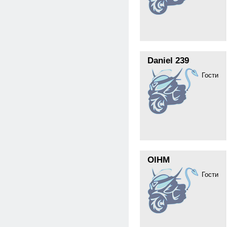
Daniel 239
Гости
OlHM
Гости