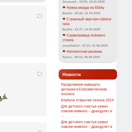
Jessenah - 15:53, 15.02.2026
Нужна морда на 650ку
Bazilio - 20:42, 23.10.2025
Странный звук при сбросе
газа
Bazilio - 22:37, 14.09.2025
Сервопривод лобового
стекла
uramihalich - 22:10, 31.08.2025
Непонятная резинка
Sylver - 09:16, 08.08.2025
Новости
Продолжаем навещать
детишек в Елизаветинском
хосписе
Клубное открытие сезона 2024
Для детского счастья нужно
совсем немного – драндулет и
...
Для детского счастья нужно
совсем немного – драндулет и
...