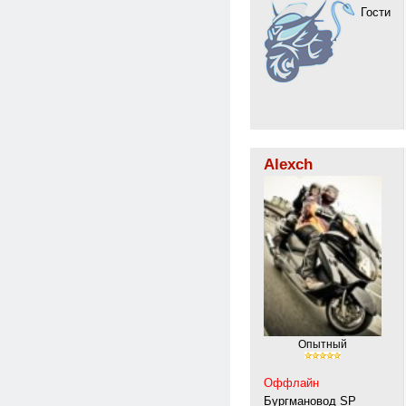
Гости
Alexch
Опытный
Оффлайн
Бургмановод SP