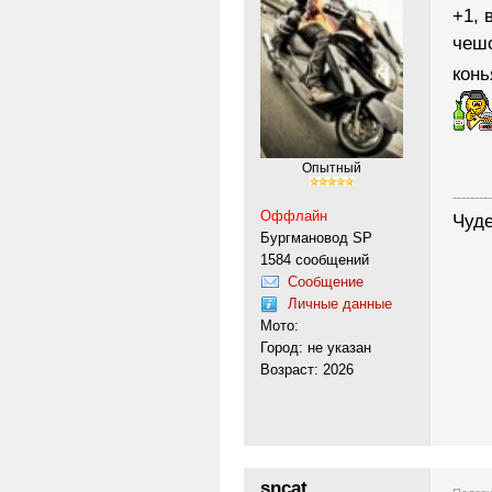
+1, 
чешс
конь
Опытный
---------
Оффлайн
Чуде
Бургмановод SP
1584 сообщений
Сообщение
Личные данные
Мото:
Город: не указан
Возраст: 2026
sncat