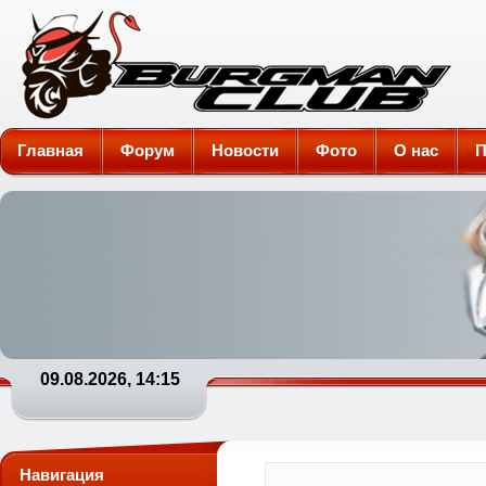
Burgman-Club
Главная
Форум
Новости
Фото
О нас
П
09.08.2026, 14:15
Навигация