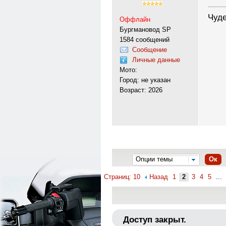
---------
Чуде
Оффлайн
Бургмановод SP
1584 сообщений
Сообщение
Личные данные
Мото:
Город: не указан
Возраст: 2026
Опции темы
Ок
Страниц: 10
Назад
1
2
3
4
5
...
Доступ закрыт.