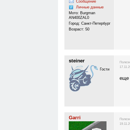
Сообщение
Личные данные
Мото: Burgman
AN400ZAL0
Город: Санкт-Петербург
Возраст: 50
steiner
Полезн
17.11.
Гости
еще 
Garri
Полезн
19.11.