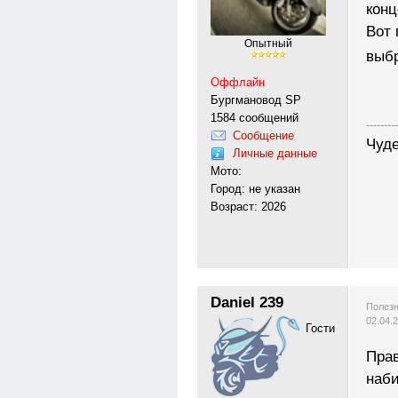
конц
Вот 
Опытный
выб
Оффлайн
Бургмановод SP
1584 сообщений
---------
Сообщение
Чуде
Личные данные
Мото:
Город: не указан
Возраст: 2026
Daniel 239
Полезн
02.04.
Гости
Прав
наби