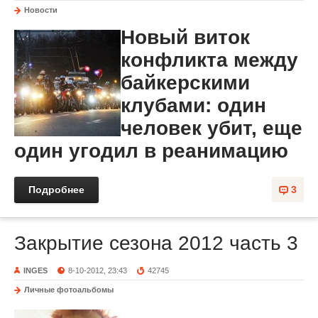
Новости
Новый виток
конфликта между
байкерскими
клубами: один
человек убит, еще
один угодил в реанимацию
Подробнее
3
Закрытие сезона 2012 часть 3
INGES
8-10-2012, 23:43
42745
Личные фотоальбомы