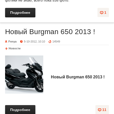
фотики не знаю, всего пока 538 фото.
Подробнее
1
Новый Burgman 650 2013 !
Fenya
5-10-2012, 10:10
14549
Новости
Новый Burgman 650 2013 !
Подробнее
11