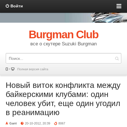
Войти
Burgman Club
все о скутере Suzuki Burgman
Полная версия сайта
Новый виток конфликта между
байкерскими клубами: один
человек убит, еще один угодил
в реанимацию
Garri
20-10-2012, 20:39
8067