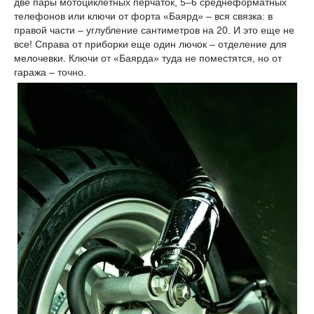
две пары мотоциклетных перчаток, 5–6 среднеформатных
телефонов или ключи от форта «Баярд» – вся связка: в
правой части – углубление сантиметров на 20. И это еще не
все! Справа от приборки еще один лючок – отделение для
мелочевки. Ключи от «Баярда» туда не поместятся, но от
гаража – точно.