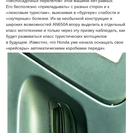
«беспосадочных перелетов» этой машине нет равных.
Его бесполезно «прикладывать» с разных сторон и к
«люксовым туристам», выискивая в «бургере» слабости и
«скутерные» болезни. Из-за необычной конструкции и
широких возможностей AN650A впору выделить в отдельный
класс мототехники и только через эту призму наблюдать, как
будет развиваться класс туристических мотоциклов
в будущем. Известно, что Honda уже начала оснащать свои
«крейсеры» автоматическими коробками передач.