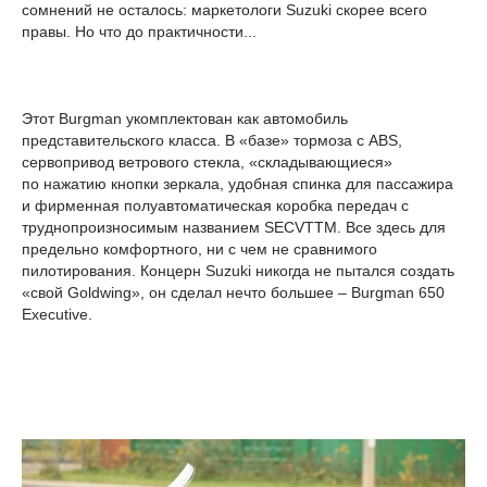
сомнений не осталось: маркетологи Suzuki скорее всего
правы. Но что до практичности...
Этот Burgman укомплектован как автомобиль
представительского класса. В «базе» тормоза с ABS,
сервопривод ветрового стекла, «складывающиеся»
по нажатию кнопки зеркала, удобная спинка для пассажира
и фирменная полуавтоматическая коробка передач с
труднопроизносимым названием SECVTTM. Все здесь для
предельно комфортного, ни с чем не сравнимого
пилотирования. Концерн Suzuki никогда не пытался создать
«свой Goldwing», он сделал нечто большее – Burgman 650
Executive.