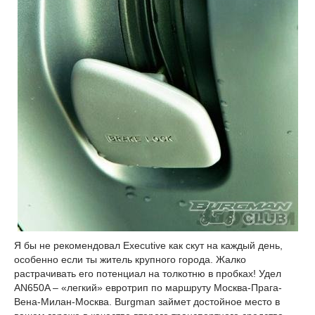
Я бы не рекомендовал Executive как скут на каждый день,
особенно если ты житель крупного города. Жалко
растрачивать его потенциал на толкотню в пробках! Удел
AN650A – «легкий» евротрип по маршруту Москва-Прага-
Вена-Милан-Москва. Burgman займет достойное место в