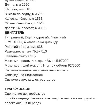
Длина, мм 2260
Ширина, мм 810
Высота по седлу, мм 750
Колесная база, мм 1595
Объем бензобака, л 15/3
Дорожный просвет, мм 130
ДВИГАТЕЛЬ
Тип рядный, 2-цилиндровый, 4-тактный
ГРМ DOHC, 4 клапана на цилиндр
Рабочий объем, смз 638
Размерность, мм 75,5x71,3
Степень сжатия 11,2
Макс. мощность, л.с. при об/мин 54/7000
Макс. крутящий момент, Н.м при об/мин 62/5000
Система питания многоточечный впрыск
Охлаждение жидкостное
Система запуска электростартер
ТРАНСМИССИЯ
Сцепление центробежное
Коробка передач автоматическая, с возможностью ручного
переключения передач