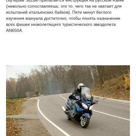
(невольно сопоставляешь: это то, чего так не хватает для
испытаний итальянских байков). Пяти минут беглого
изучения мануала достаточно, чтобы понять назначение
всех фишек низколетящего туристического звездолета
AN650A.