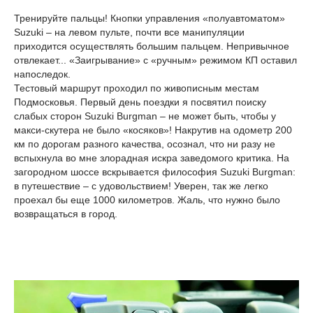
Тренируйте пальцы! Кнопки управления «полуавтоматом»
Suzuki – на левом пульте, почти все манипуляции
приходится осуществлять большим пальцем. Непривычное
отвлекает... «Заигрывание» с «ручным» режимом КП оставил
напоследок.
Тестовый маршрут проходил по живописным местам
Подмосковья. Первый день поездки я посвятил поиску
слабых сторон Suzuki Burgman – не может быть, чтобы у
макси-скутера не было «косяков»! Накрутив на одометр 200
км по дорогам разного качества, осознал, что ни разу не
вспыхнула во мне злорадная искра заведомого критика. На
загородном шоссе вскрывается философия Suzuki Burgman:
в путешествие – с удовольствием! Уверен, так же легко
проехал бы еще 1000 километров. Жаль, что нужно было
возвращаться в город.