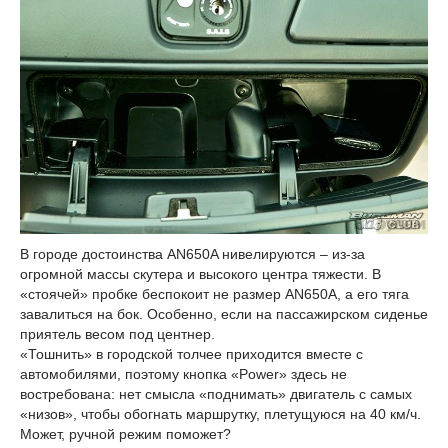
В городе достоинства AN650A нивелируются – из-за
огромной массы скутера и высокого центра тяжести. В
«стоячей» пробке беспокоит не размер AN650A, а его тяга
завалиться на бок. Особенно, если на пассажирском сиденье
приятель весом под центнер.
«Тошнить» в городской толчее приходится вместе с
автомобилями, поэтому кнопка «Power» здесь не
востребована: нет смысла «поднимать» двигатель с самых
«низов», чтобы обогнать маршрутку, плетущуюся на 40 км/ч.
Может, ручной режим поможет?