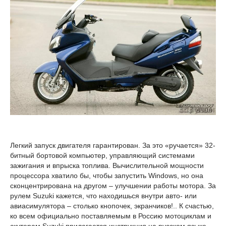
Легкий запуск двигателя гарантирован. За это «ручается» 32-
битный бортовой компьютер, управляющий системами
зажигания и впрыска топлива. Вычислительной мощности
процессора хватило бы, чтобы запустить Windows, но она
сконцентрирована на другом – улучшении работы мотора. За
рулем Suzuki кажется, что находишься внутри авто- или
авиасимулятора – столько кнопочек, экранчиков!.. К счастью,
ко всем официально поставляемым в Россию мотоциклам и
скутерам Suzuki прилагается инструкция на русском языке