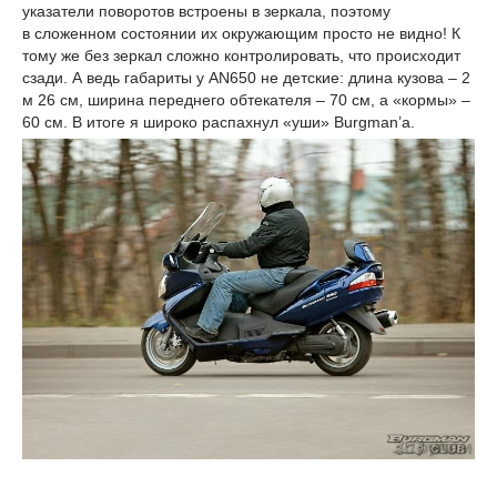
указатели поворотов встроены в зеркала, поэтому
в сложенном состоянии их окружающим просто не видно! К
тому же без зеркал сложно контролировать, что происходит
сзади. А ведь габариты у AN650 не детские: длина кузова – 2
м 26 см, ширина переднего обтекателя – 70 см, а «кормы» –
60 см. В итоге я широко распахнул «уши» Burgman’a.