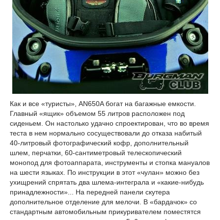
Как и все «туристы», AN650A богат на багажные емкости.
Главный «ящик» объемом 55 литров расположен под
сиденьем. Он настолько удачно спроектирован, что во время
теста в нем нормально сосуществовали до отказа набитый
40-литровый фотографический кофр, дополнительный
шлем, перчатки, 60-сантиметровый телескопический
монопод для фотоаппарата, инструменты и стопка мануалов
на шести языках. По инструкции в этот «чулан» можно без
ухищрений спрятать два шлема-интеграла и «какие-нибудь
принадлежности»... На передней панели скутера
дополнительное отделение для мелочи. В «бардачок» со
стандартным автомобильным прикуривателем поместятся