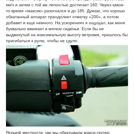
км/ч и затем с той же легкостью достигает 160. Через какое-
то время «максик» разогнался и до 185. Думаю, что хорошо
обкатанный аппарат преодолеет отметку «200», а потом
добавит и еще немного. На ускорениях я ощущал, как меня
буквально вжимает в мягкое сиденье. Если бы не
выдвинутый на максимальную высоту ветровик, пришлось бы
пригибаться к рулю, чтобы не сдуло.
Рельеф местности, где мы обкатывали макси-скутер,