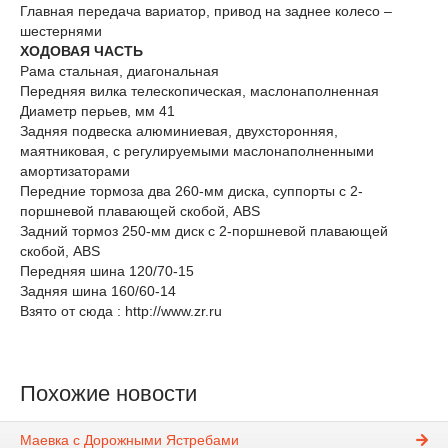
Главная передача вариатор, привод на заднее колесо –
шестернями
ХОДОВАЯ ЧАСТЬ
Рама стальная, диагональная
Передняя вилка телескопическая, маслонаполненная
Диаметр перьев, мм 41
Задняя подвеска алюминиевая, двухсторонняя,
маятниковая, с регулируемыми маслонаполненными
амортизаторами
Передние тормоза два 260-мм диска, суппорты с 2-
поршневой плавающей скобой, ABS
Задний тормоз 250-мм диск с 2-поршневой плавающей
скобой, ABS
Передняя шина 120/70-15
Задняя шина 160/60-14
Взято от сюда : http://www.zr.ru
Похожие новости
Маевка с Дорожными Ястребами