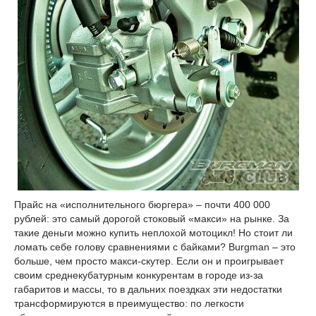
Прайс на «исполнительного бюргера» – почти 400 000
рублей: это самый дорогой стоковый «макси» на рынке. За
такие деньги можно купить неплохой мотоцикл! Но стоит ли
ломать себе голову сравнениями с байками? Burgman – это
больше, чем просто макси-скутер. Если он и проигрывает
своим среднекубатурным конкурентам в городе из-за
габаритов и массы, то в дальних поездках эти недостатки
трансформируются в преимущество: по легкости