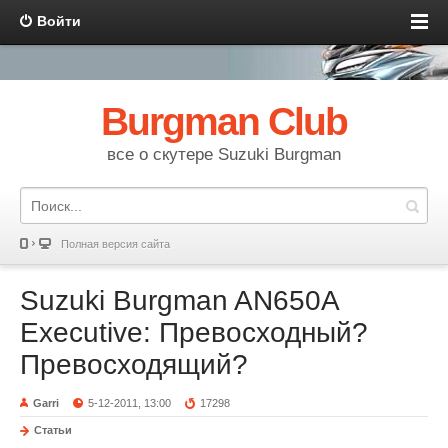
Войти
Burgman Club
все о скутере Suzuki Burgman
Полная версия сайта
Suzuki Burgman AN650A
Executive: Превосходный?
Превосходящий?
Garri
5-12-2011, 13:00
17298
Статьи