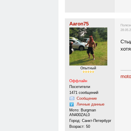
Aaron75
Полезн
28.05.
Стыд
хотя
Опытный
---------
moto
Оффлайн
Посетители
1471 сообщений
Сообщение
Личные данные
Мото: Burgman
AN400ZAL0
Город: Санкт-Петербург
Возраст: 50