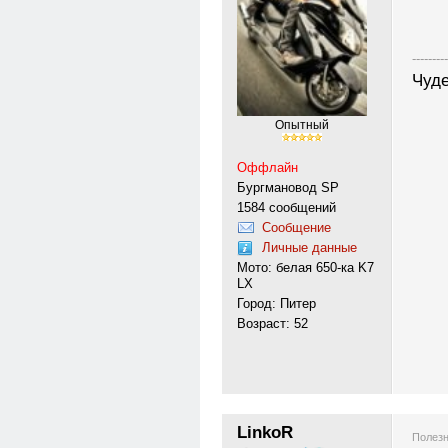
---------
Чуде
Опытный
Оффлайн
Бургмановод SP
1584 сообщений
Сообщение
Личные данные
Мото: белая 650-ка K7
LX
Город: Питер
Возраст: 52
LinkoR
Полезн