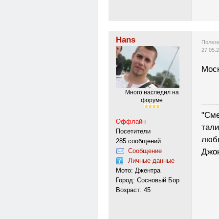
Hans
Полезн
27.05.
Моск
Много наследил на
форуме
---------
"Сме
Оффлайн
тали
Посетители
любы
285 сообщений
Сообщение
Джо
Личные данные
Мото: Джентра
Город: Сосновый Бор
Возраст: 45