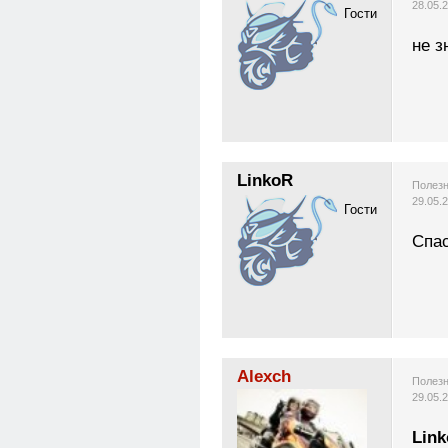
28.05.
Гости
не з
LinkoR
Полезн
29.05.
Гости
Спас
Alexch
Полезн
29.05.
Lin