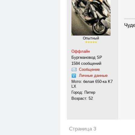
---------
Чуде
Опытный
Оффлайн
Бургмановод SP
1584 сообщений
Сообщение
Личные данные
Мото: белая 650-ка K7
LX
Город: Питер
Возраст: 52
Страница 3