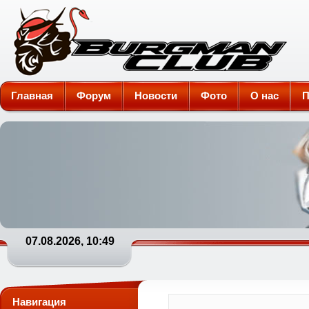
Burgman-Club
Главная
Форум
Новости
Фото
О нас
П
07.08.2026, 10:49
Навигация