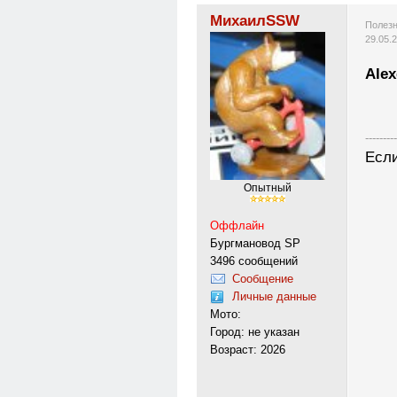
МихаилSSW
Полезн
29.05.
Alex
---------
Если
Опытный
Оффлайн
Бургмановод SP
3496 сообщений
Сообщение
Личные данные
Мото:
Город: не указан
Возраст: 2026