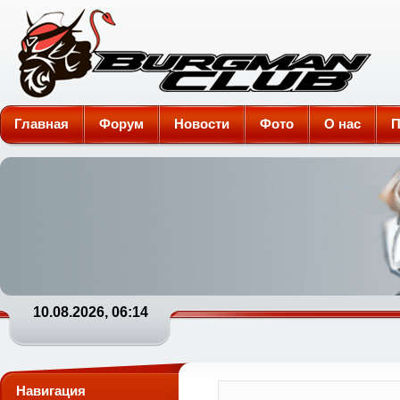
Burgman-Club
Главная
Форум
Новости
Фото
О нас
П
10.08.2026, 06:14
Навигация