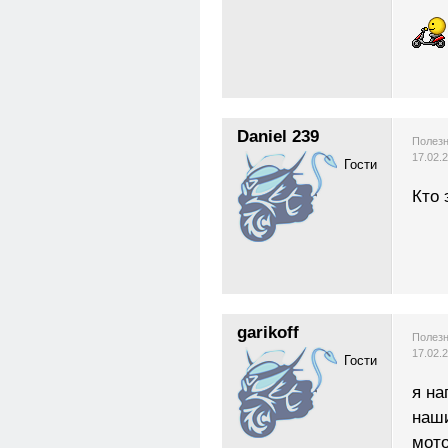
Daniel 239
Полезн
17.02.
Гости
Кто 
garikoff
Полезн
17.02.
Гости
я на
наши
мот