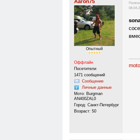
Aaron75
Полезн
08.04.
son
сосе
вмес
Опытный
---------
Оффлайн
moto
Посетители
1471 сообщений
Сообщение
Личные данные
Мото: Burgman
AN400ZAL0
Город: Санкт-Петербург
Возраст: 50