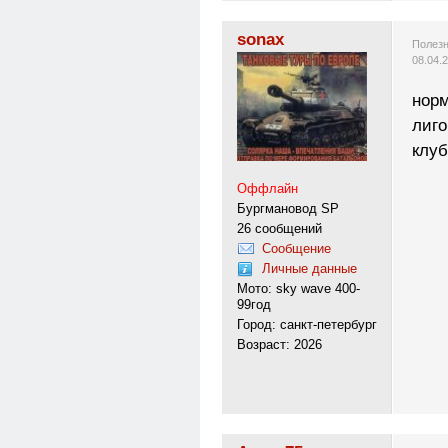
sonax
Полезн
08.04.
норм
лиго
клуб
Оффлайн
Бургмановод SP
26 сообщений
Сообщение
Личные данные
Мото: sky wave 400-
99год
Город: санкт-петербург
Возраст: 2026