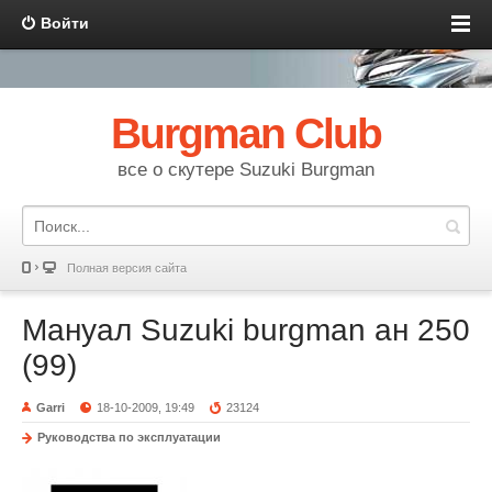
Войти
Burgman Club
все о скутере Suzuki Burgman
Полная версия сайта
Мануал Suzuki burgman ан 250
(99)
Garri
18-10-2009, 19:49
23124
Руководства по эксплуатации