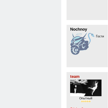
Nochnoy
Гости
team
Опытный