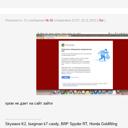
Полезность:
0
| сообщение
№ 92
отправлено 23:07, 22.11.2013 [
Лог
]
хром не дает на сайт зайти
------------------------------------------
Skywave K2, burgman k7 candy, BRP Spyder RT, Honda GoldWing