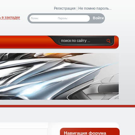
Регистрация
|
Не помню пароль...
 в закладки
Логин:
Пароль:
Навигация форума