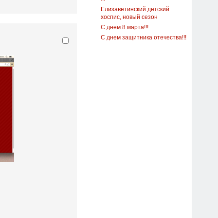
Елизаветинский детский
хоспис, новый сезон
С днем 8 марта!!!
С днем защитника отечества!!!