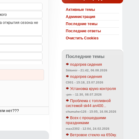
Активные темы
Администрация
Последние темы
Последние ответы
Очистить Cookies
Последние темы
подогрев сидения
Stitomir - 21:42, 06.08.2026
подогрев сидения
C001 - 15:18, 23.07.2026
Установка круиз контроля
-pm- - 11:30, 08.07.2026
Проблема с топливной
системой sk44 an400...
или нет???
chumaher126 - 15:05, 16.06.2026
Всех с прошедшими
праздниками
max2302 - 12:04, 24.02.2026
Ветровое стекло на 650ку.