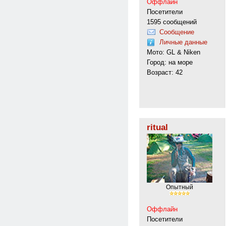
Оффлайн
Посетители
1595 сообщений
Сообщение
Личные данные
Мото: GL & Niken
Город: на море
Возраст: 42
ritual
Опытный
Оффлайн
Посетители