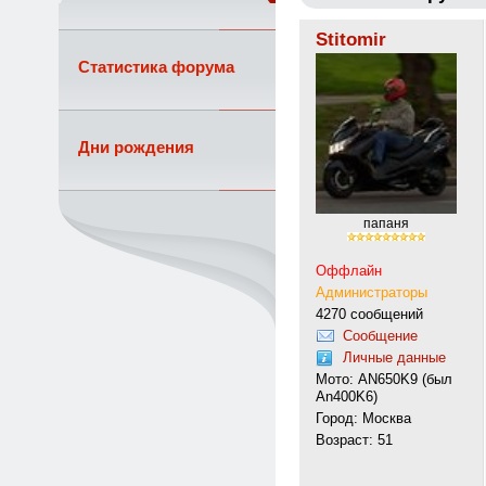
Stitomir
Статистика форума
Дни рождения
папаня
Оффлайн
Администраторы
4270 сообщений
Сообщение
Личные данные
Мото: AN650K9 (был
An400K6)
Город: Москва
Возраст: 51