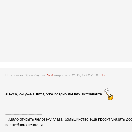
Полезность:
0
| сообщение
№ 6
отправлено 21:42, 17.02.2010 [
Лог
]
alexch
, он уже в пути, уже поздно думать встречайте
------------------------------------------
...Мало открыть человеку глаза, большинство еще просит указать до
волшебного пенделя....