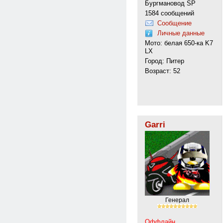
Бургмановод SP
1584 сообщений
Сообщение
Личные данные
Мото: белая 650-ка K7
LX
Город: Питер
Возраст: 52
Garri
Генерал
Оффлайн