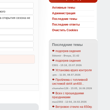
Активные темы
Администрация
Последние темы
Последние ответы
Очистить Cookies
Последние темы
подогрев сидения
Stitomir - Вчера, 21:42
подогрев сидения
C001 - 15:18, 23.07.2026
Установка круиз контроля
-pm- - 11:30, 08.07.2026
Проблема с топливной
системой sk44 an400...
chumaher126 - 15:05, 16.06.2026
Всех с прошедшими
праздниками
max2302 - 12:04, 24.02.2026
Ветровое стекло на 650ку.