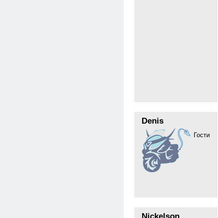
Denis
Гости
Nickelson