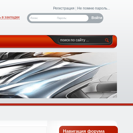
Регистрация
|
Не помню пароль...
 в закладки
Логин:
Пароль:
Навигация форума