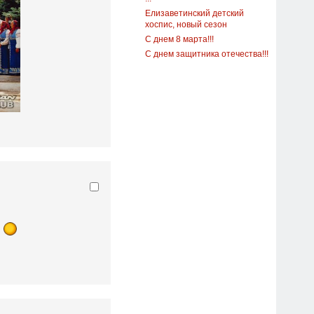
Елизаветинский детский
хоспис, новый сезон
С днем 8 марта!!!
С днем защитника отечества!!!