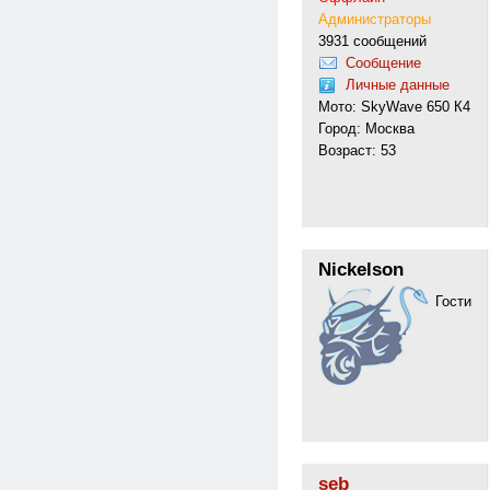
Администраторы
3931 сообщений
Сообщение
Личные данные
Мото: SkyWave 650 К4
Город: Москва
Возраст: 53
Nickelson
Гости
seb