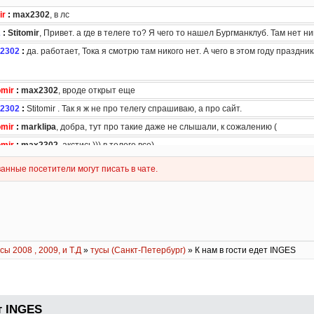
сы 2008 , 2009, и Т.Д
»
тусы (Санкт-Петербург)
» К нам в гости едет INGES
т INGES