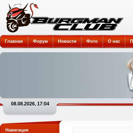
Burgman-Club
Главная
Форум
Новости
Фото
О нас
П
08.08.2026, 17:04
Навигация