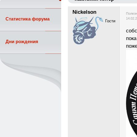
Nickelson
Полезн
Статистика форума
14.02.
Гости
собс
пока
Дни рождения
поже