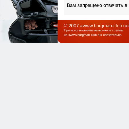
Вам запрещено отвечать в
© 2007 «www.burgman-club.ru»
При использовании материалов ссылка
на «
www.burgman-club.ru
» обязательна
.