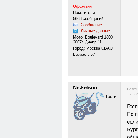
Оффлайн
Посетители
5608 сообщений
Сообщение
Личные данные
Мото: Boulevard 1800
2007г, Днепр 11
Город: Москва СВАО
Возраст: 57
Nickelson
Полезн
16.02.
Гости
Госп
По п
есл
Бург
обще