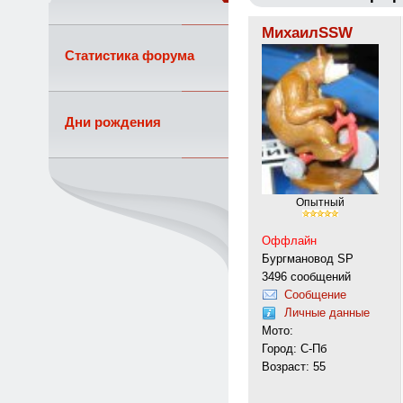
МихаилSSW
Статистика форума
Дни рождения
Опытный
Оффлайн
Бургмановод SP
3496 сообщений
Сообщение
Личные данные
Мото:
Город: С-Пб
Возраст: 55