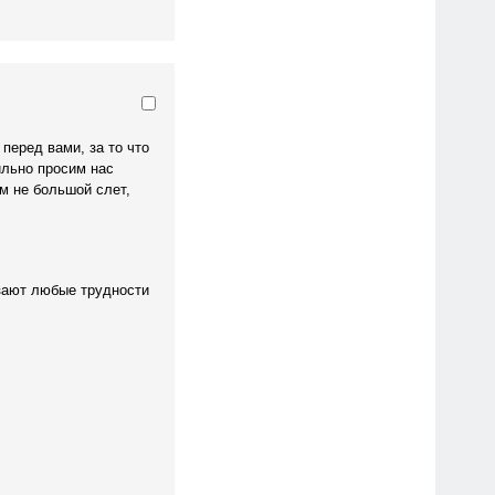
 перед вами, за то что
ильно просим нас
м не большой слет,
зают любые трудности