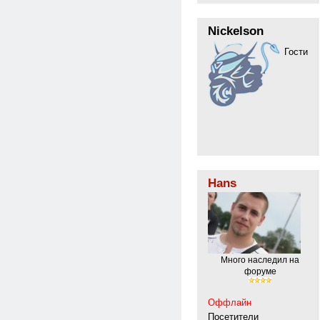
Nickelson
Гости
Hans
Много наследил на
форуме
Оффлайн
Посетители