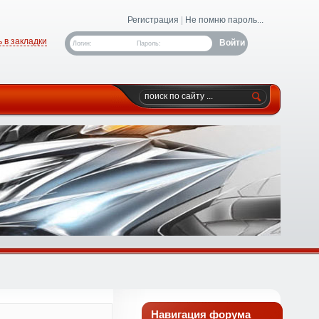
Регистрация
|
Не помню пароль...
 в закладки
Логин:
Пароль:
Навигация форума