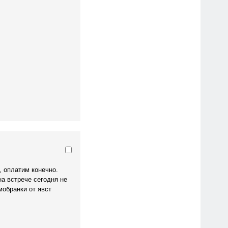
, оплатим конечно.
на встрече сегодня не
мобранки от явст