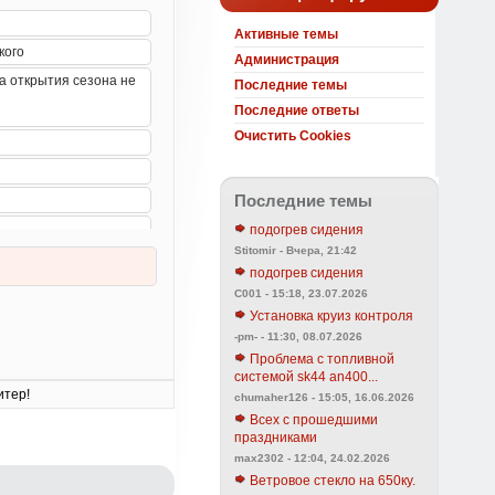
Активные темы
Администрация
Последние темы
Последние ответы
Очистить Cookies
Последние темы
подогрев сидения
Stitomir - Вчера, 21:42
подогрев сидения
C001 - 15:18, 23.07.2026
Установка круиз контроля
-pm- - 11:30, 08.07.2026
Проблема с топливной
системой sk44 an400...
итер!
chumaher126 - 15:05, 16.06.2026
Всех с прошедшими
праздниками
max2302 - 12:04, 24.02.2026
Ветровое стекло на 650ку.