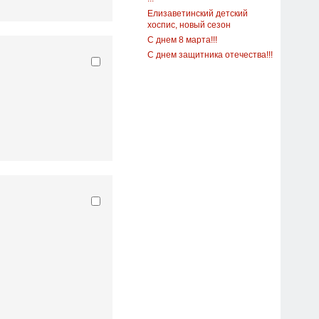
Елизаветинский детский
хоспис, новый сезон
С днем 8 марта!!!
С днем защитника отечества!!!