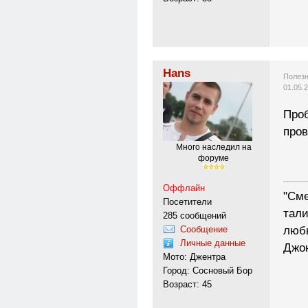
Hans
Полезн
01.05.
Проб
пров
Много наследил на
форуме
---------
Оффлайн
"Сме
Посетители
тали
285 сообщений
Сообщение
любы
Личные данные
Джо
Мото: Джентра
Город: Сосновый Бор
Возраст: 45