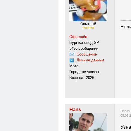
---------
Опытный
Если
Оффлайн
Бургмановод SP
3496 сообщений
Сообщение
Личные данные
Мото:
Город: не указан
Возраст: 2026
Hans
Полезн
05.05.
Узна