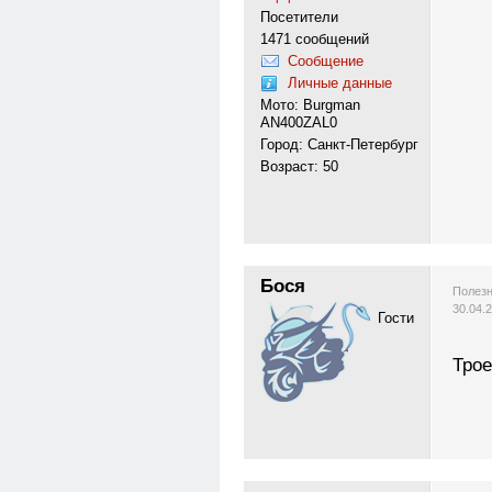
Посетители
1471 сообщений
Сообщение
Личные данные
Мото: Burgman
AN400ZAL0
Город: Санкт-Петербург
Возраст: 50
Бося
Полезн
30.04.
Гости
Трое