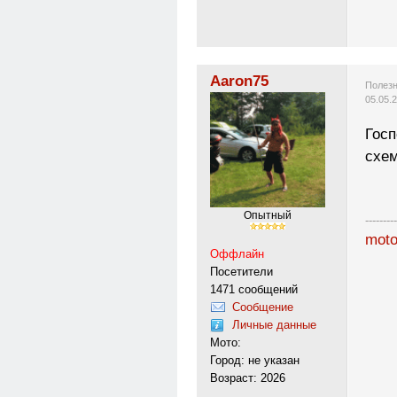
Aaron75
Полезн
05.05.
Госп
схем
Опытный
---------
moto
Оффлайн
Посетители
1471 сообщений
Сообщение
Личные данные
Мото:
Город: не указан
Возраст: 2026