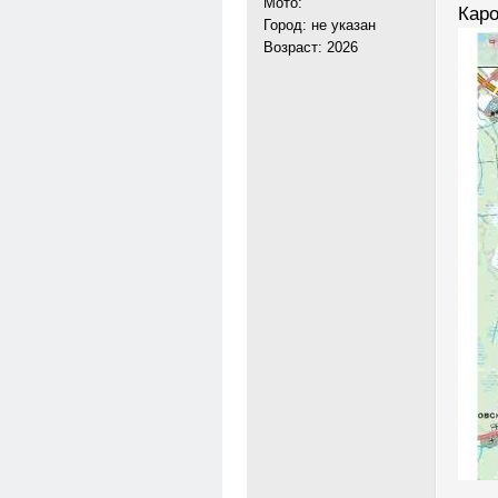
Мото:
Каро
Город: не указан
Возраст: 2026