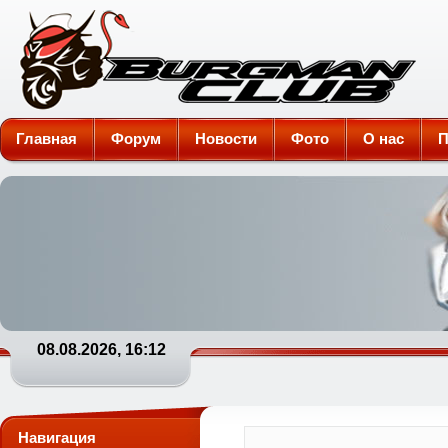
Burgman-Club
Главная
Форум
Новости
Фото
О нас
П
08.08.2026, 16:12
Навигация