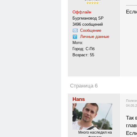
---------
Если
Оффлайн
Бургмановод SP
3496 сообщений
Сообщение
Личные данные
Мото:
Город: С-Пб
Возраст: 55
Страница 6
Hans
Полезн
04.05.
Так 
глав
Если
Много наследил на