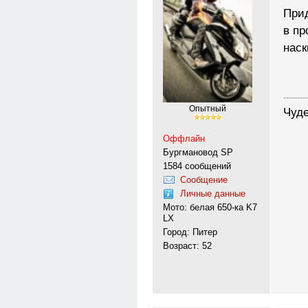
Прид
в пр
наск
---------
Опытный
Чуде
Оффлайн
Бургмановод SP
1584 сообщений
Сообщение
Личные данные
Мото: белая 650-ка K7
LX
Город: Питер
Возраст: 52