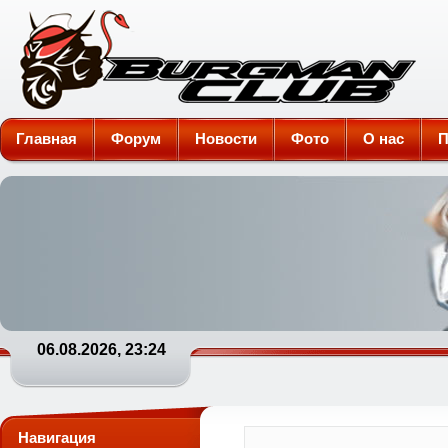
Burgman-Club
Главная
Форум
Новости
Фото
О нас
П
06.08.2026, 23:24
Навигация