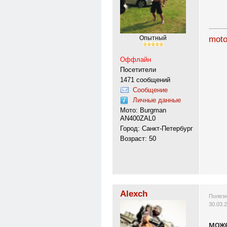
---------
moto
Опытный
Оффлайн
Посетители
1471 сообщений
Сообщение
Личные данные
Мото: Burgman
AN400ZAL0
Город: Санкт-Петербург
Возраст: 50
Alexch
Полезн
30.03.
може