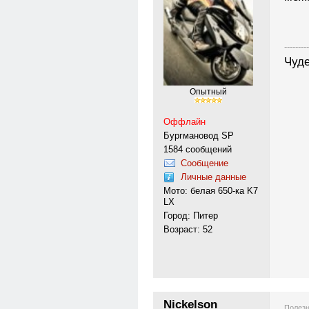
---------
Чуде
Опытный
Оффлайн
Бургмановод SP
1584 сообщений
Сообщение
Личные данные
Мото: белая 650-ка K7
LX
Город: Питер
Возраст: 52
Nickelson
Полезн