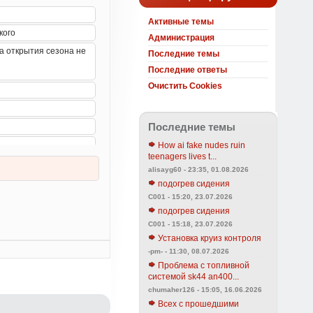
Активные темы
Администрация
Последние темы
Последние ответы
Очистить Cookies
Последние темы
How ai fake nudes ruin
teenagers lives t...
alisayg60 - 23:35, 01.08.2026
подогрев сидения
C001 - 15:20, 23.07.2026
подогрев сидения
C001 - 15:18, 23.07.2026
Установка круиз контроля
-pm- - 11:30, 08.07.2026
Проблема с топливной
системой sk44 an400...
chumaher126 - 15:05, 16.06.2026
Всех с прошедшими