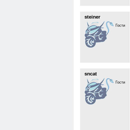
steiner
Гости
sncat
Гости