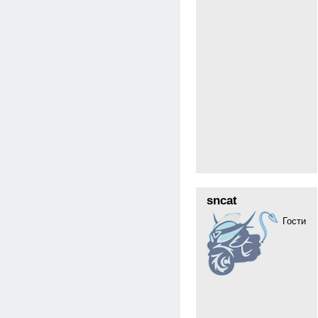
sncat
Гости