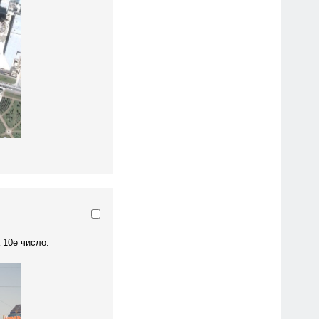
 10е число.