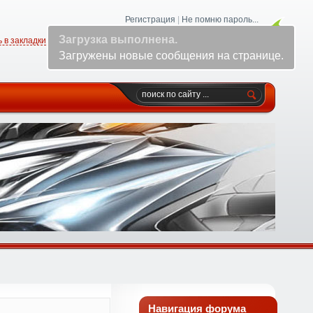
Регистрация
|
Не помню пароль...
 в закладки
Логин:
Пароль:
Навигация форума