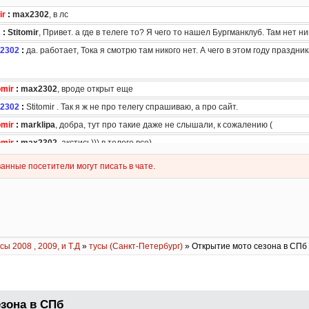
сы 2008 , 2009, и Т.Д
»
тусы (Санкт-Петербург)
» Открытие мото сезона в СПб
зона в СПб