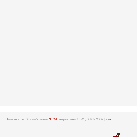
Полезность:
0
| сообщение
№ 24
отправлено 10:41, 03.05.2009 [
Лог
]