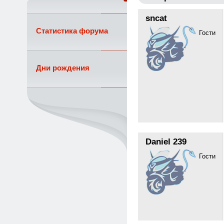
sncat
Статистика форума
Гости
Дни рождения
Daniel 239
Гости