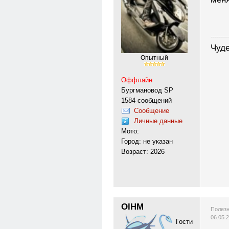
---------
Чуде
Опытный
Оффлайн
Бургмановод SP
1584 сообщений
Сообщение
Личные данные
Мото:
Город: не указан
Возраст: 2026
OlHM
Полезн
06.05.
Гости