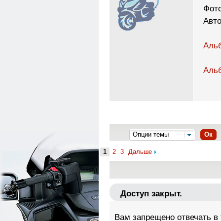
Фото
Авто
Альб
Альб
Опции темы
Ок
1
2
3
Дальше
Доступ закрыт.
Вам запрещено отвечать в