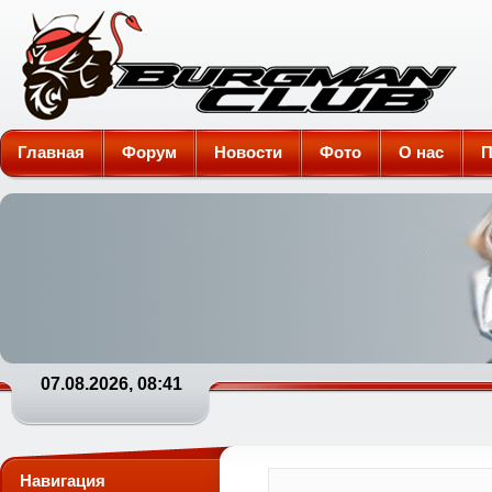
Burgman-Club
Главная
Форум
Новости
Фото
О нас
П
07.08.2026, 08:41
Навигация