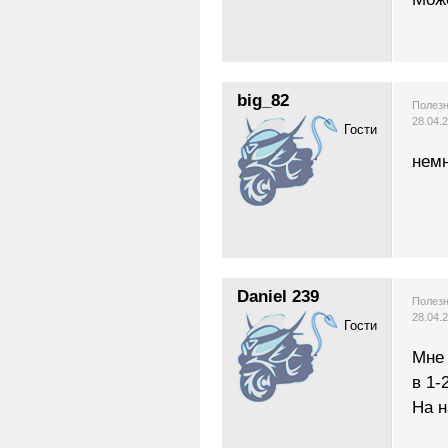
big_82
Полезн
28.04.
Гости
нем
Daniel 239
Полезн
28.04.
Гости
Мне 
в 1-
На 