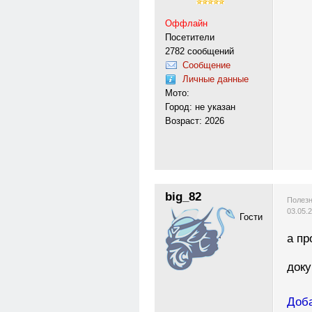
Оффлайн
Посетители
2782 сообщений
Сообщение
Личные данные
Мото:
Город: не указан
Возраст: 2026
big_82
Полезн
03.05.
Гости
а пр
док
Доба