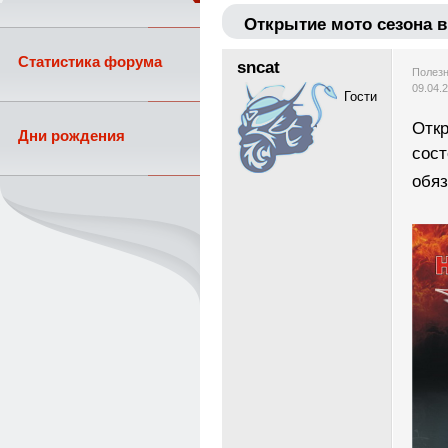
Открытие мото сезона 
Статистика форума
sncat
Полезн
09.04.
Гости
Откр
Дни рождения
сост
обяз