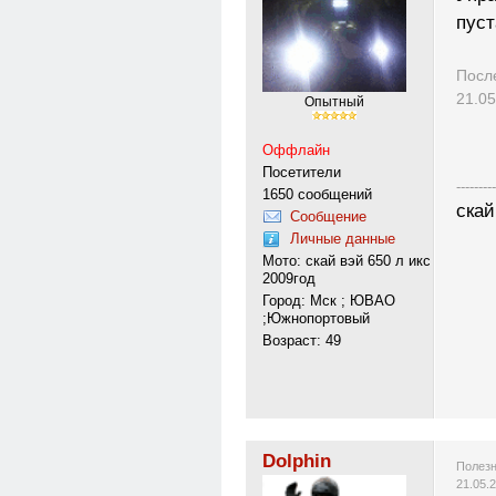
пуст
Посл
21.05
Опытный
Оффлайн
Посетители
---------
1650 сообщений
скай
Сообщение
Личные данные
Мото: скай вэй 650 л икс
2009год
Город: Мск ; ЮВАО
;Южнопортовый
Возраст: 49
Dolphin
Полезн
21.05.