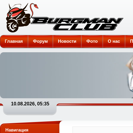
Burgman-Club
Главная
Форум
Новости
Фото
О нас
П
10.08.2026, 05:35
Навигация