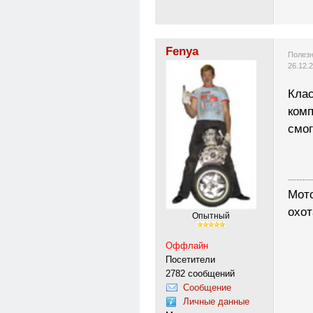
Fenya
Полезн
26.12.
Клас
комп
смог
---------
Мото
охот
Опытный
Оффлайн
Посетители
2782 сообщений
Сообщение
Личные данные