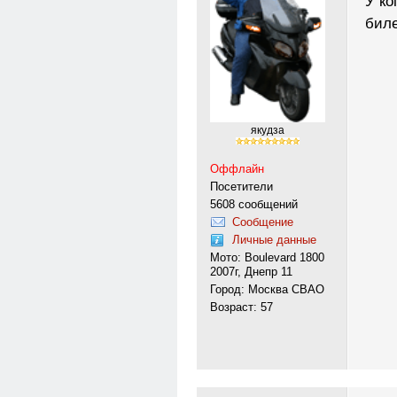
У ко
биле
якудза
Оффлайн
Посетители
5608 сообщений
Сообщение
Личные данные
Мото: Boulevard 1800
2007г, Днепр 11
Город: Москва СВАО
Возраст: 57