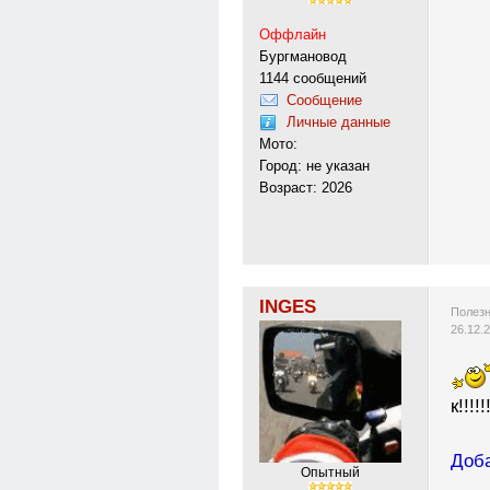
Оффлайн
Бургмановод
1144 сообщений
Сообщение
Личные данные
Мото:
Город: не указан
Возраст: 2026
INGES
Полезн
26.12.
к!!!!!
Доба
Опытный