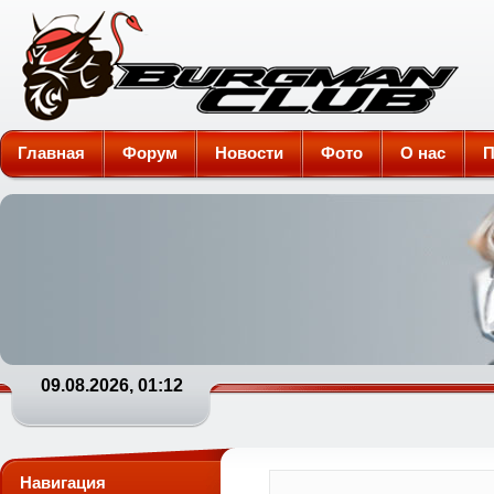
Burgman-Club
Главная
Форум
Новости
Фото
О нас
П
09.08.2026, 01:12
Навигация