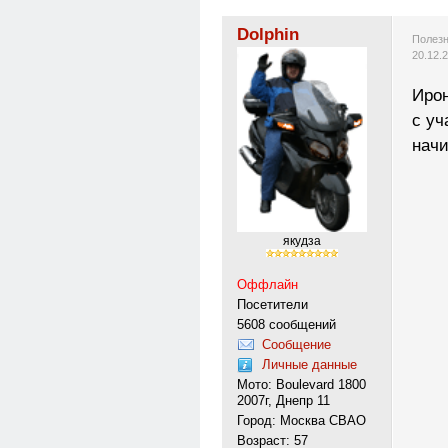
Dolphin
Полезн
20.12.
Ирон
с уч
нач
якудза
Оффлайн
Посетители
5608 сообщений
Сообщение
Личные данные
Мото: Boulevard 1800
2007г, Днепр 11
Город: Москва СВАО
Возраст: 57