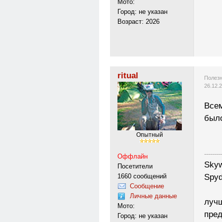
Мото:
Город: не указан
Возраст: 2026
ritual
Полезн
26.12.
Всем
было
Опытный
---------
Оффлайн
Skyw
Посетители
1660 сообщений
Spyd
Сообщение
Личные данные
лучш
Мото:
пред
Город: не указан