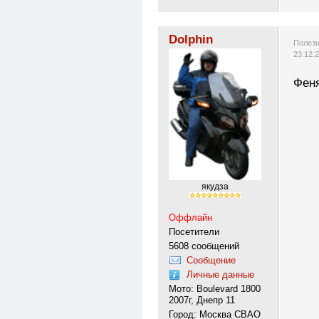
Dolphin
Полезн
23.12.
Феня
якудза
Оффлайн
Посетители
5608 сообщений
Сообщение
Личные данные
Мото: Boulevard 1800
2007г, Днепр 11
Город: Москва СВАО