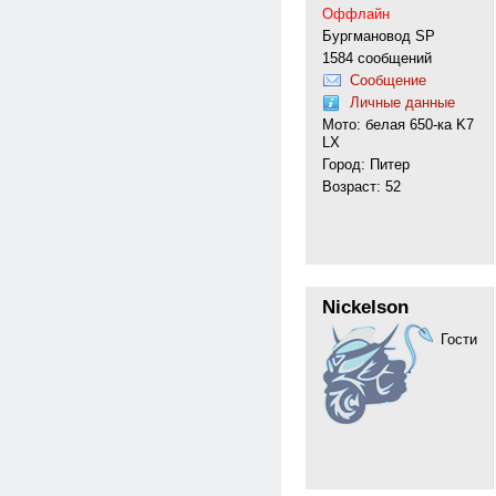
Оффлайн
Бургмановод SP
1584 сообщений
Сообщение
Личные данные
Мото: белая 650-ка K7
LX
Город: Питер
Возраст: 52
Nickelson
Гости