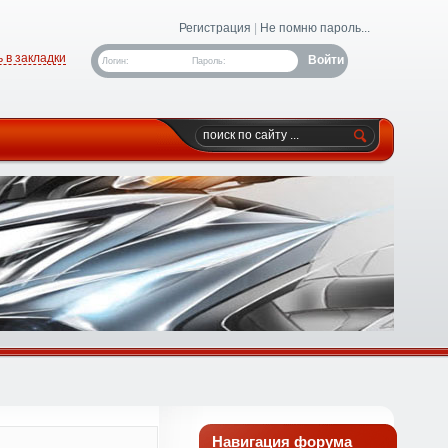
Регистрация
|
Не помню пароль...
 в закладки
Логин:
Пароль:
Навигация форума