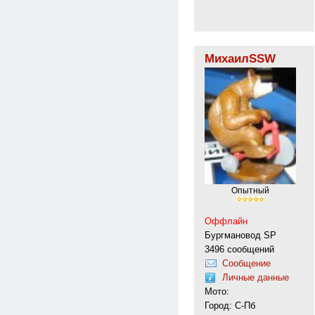
МихаилSSW
Опытный
Оффлайн
Бургмановод SP
3496 сообщений
Сообщение
Личные данные
Мото:
Город: С-Пб