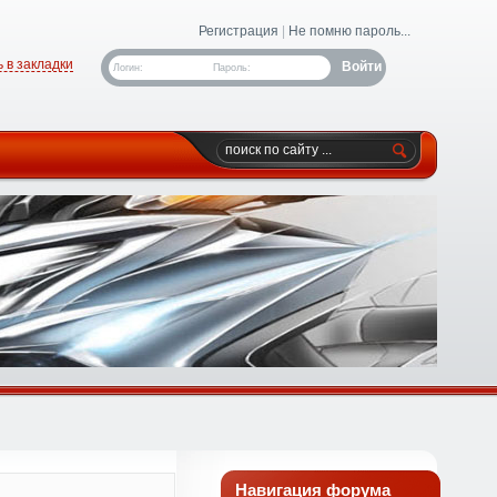
Регистрация
|
Не помню пароль...
 в закладки
Логин:
Пароль:
Навигация форума