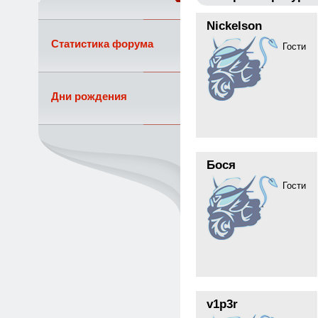
Nickelson
Статистика форума
Гости
Дни рождения
Бося
Гости
v1p3r