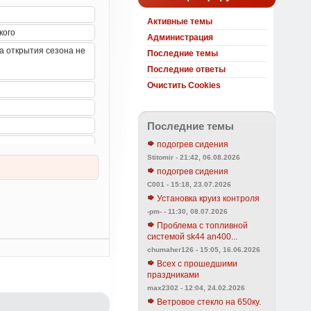
Активные темы
Администрация
Последние темы
Последние ответы
Очистить Cookies
Последние темы
подогрев сидения
Stitomir - 21:42, 06.08.2026
подогрев сидения
C001 - 15:18, 23.07.2026
Установка круиз контроля
-pm- - 11:30, 08.07.2026
Проблема с топливной
системой sk44 an400...
chumaher126 - 15:05, 16.06.2026
Всех с прошедшими
праздниками
max2302 - 12:04, 24.02.2026
Ветровое стекло на 650ку.