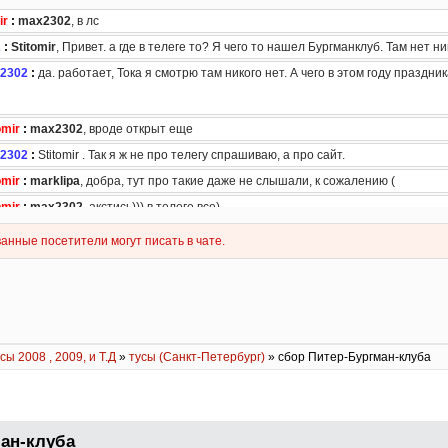
сы 2008 , 2009, и Т.Д
»
тусы (Санкт-Петербург)
» сбор Питер-Бургман-клуба
ан-клуба