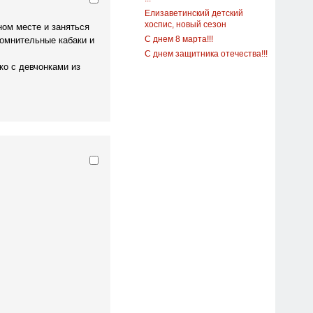
Елизаветинский детский
хоспис, новый сезон
ном месте и заняться
омнительные кабаки и
С днем 8 марта!!!
С днем защитника отечества!!!
ко с девчонками из