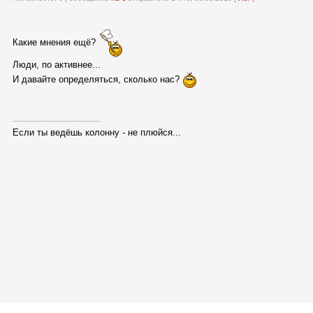
Какие мнения ещё?
Люди, по активнее...
И давайте определяться, сколько нас?
------------------------------------------
Если ты ведёшь колонну - не плюйся...