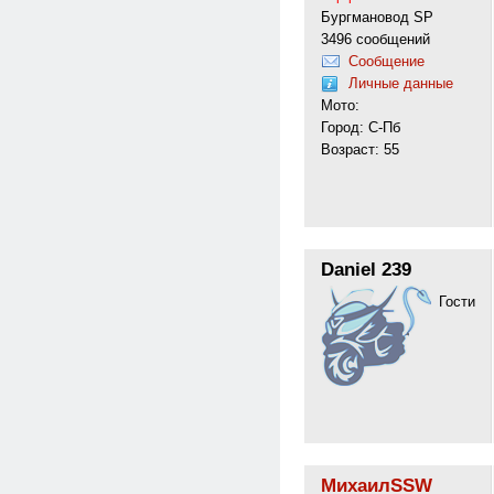
Бургмановод SP
3496 сообщений
Сообщение
Личные данные
Мото:
Город: С-Пб
Возраст: 55
Daniel 239
Гости
МихаилSSW