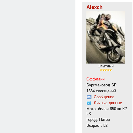
Alexch
Опытный
Оффлайн
Бургмановод SP
1584 сообщений
Сообщение
Личные данные
Мото: белая 650-ка K7
LX
Город: Питер
Возраст: 52