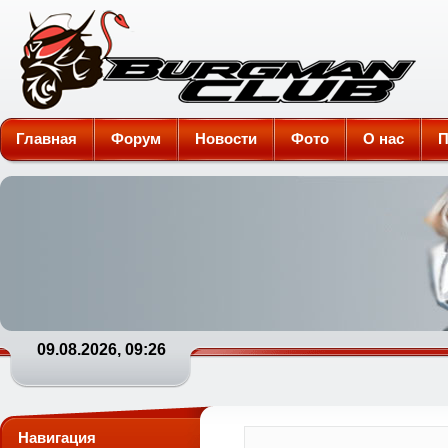
Burgman-Club
Главная
Форум
Новости
Фото
О нас
П
09.08.2026, 09:26
Навигация