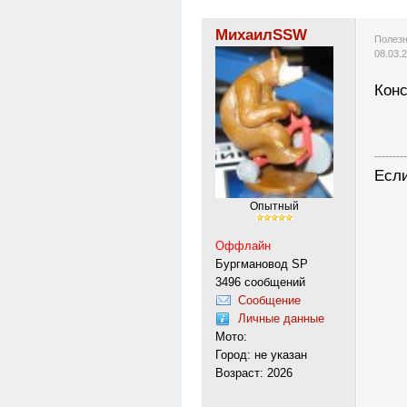
МихаилSSW
Полезн
08.03.
Конс
---------
Если
Опытный
Оффлайн
Бургмановод SP
3496 сообщений
Сообщение
Личные данные
Мото:
Город: не указан
Возраст: 2026