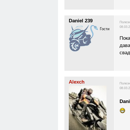
Daniel 239
Полезн
08.03.
Гости
Пока
дава
свад
Alexch
Полезн
08.03.
Dani