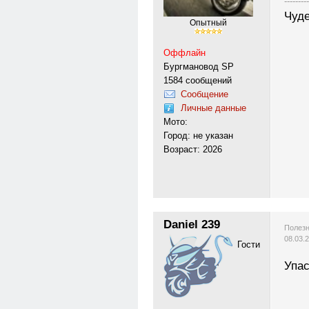
---------
Чуде
Опытный
Оффлайн
Бургмановод SP
1584 сообщений
Сообщение
Личные данные
Мото:
Город: не указан
Возраст: 2026
Daniel 239
Полезн
08.03.
Гости
Упас