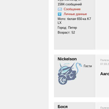
1584 сообщений
Сообщение
Личные данные
Мото: белая 650-ка K7
LX
Город: Питер
Возраст: 52
Nickelson
Полезн
07.03.
Гости
Aar
Бося
Полезн