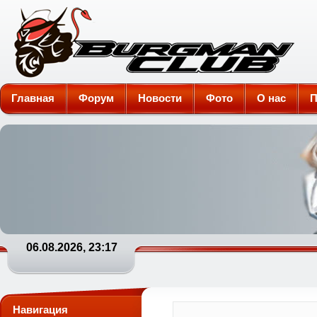
Burgman-Club
Главная
Форум
Новости
Фото
О нас
П
06.08.2026, 23:17
Навигация