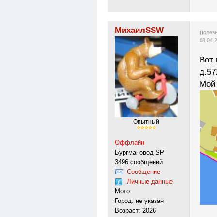
МихаилSSW
Полезн
08.04.
Вот 
д.57
Мой
Опытный
Оффлайн
Бургмановод SP
3496 сообщений
Сообщение
Личные данные
Мото:
Город: не указан
Возраст: 2026