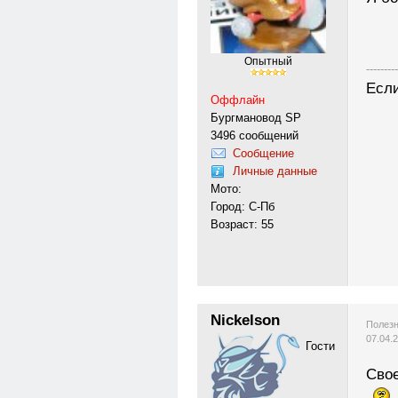
Опытный
---------
Если
Оффлайн
Бургмановод SP
3496 сообщений
Сообщение
Личные данные
Мото:
Город: С-Пб
Возраст: 55
Nickelson
Полезн
07.04.
Гости
Свое