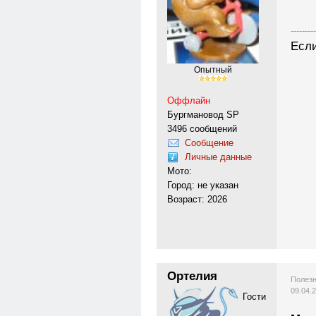
---------
Если
Опытный
Оффлайн
Бургмановод SP
3496 сообщений
Сообщение
Личные данные
Мото:
Город: не указан
Возраст: 2026
Ортелия
Полезн
09.04.
Гости