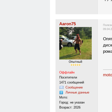
Aaron75
Полезн
09.04.
Опят
диск
рома
Опытный
---------
Оффлайн
moto
Посетители
1471 сообщений
Сообщение
Личные данные
Мото:
Город: не указан
Возраст: 2026